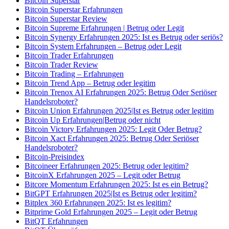
Bitcoin Superstar
Bitcoin Superstar Erfahrungen
Bitcoin Superstar Review
Bitcoin Supreme Erfahrungen | Betrug oder Legit
Bitcoin Synergy Erfahrungen 2025: Ist es Betrug oder seriös?
Bitcoin System Erfahrungen – Betrug oder Legit
Bitcoin Trader Erfahrungen
Bitcoin Trader Review
Bitcoin Trading – Erfahrungen
Bitcoin Trend App – Betrug oder legitim
Bitcoin Trenox AI Erfahrungen 2025: Betrug Oder Seriöser
Handelsroboter?
Bitcoin Union Erfahrungen 2025|Ist es Betrug oder legitim
Bitcoin Up Erfahrungen|Betrug oder nicht
Bitcoin Victory Erfahrungen 2025: Legit Oder Betrug?
Bitcoin Xact Erfahrungen 2025: Betrug Oder Seriöser
Handelsroboter?
Bitcoin-Preisindex
Bitcoineer Erfahrungen 2025: Betrug oder legitim?
BitcoinX Erfahrungen 2025 – Legit oder Betrug
Bitcore Momentum Erfahrungen 2025: Ist es ein Betrug?
BitGPT Erfahrungen 2025|Ist es Betrug oder legitim?
Bitplex 360 Erfahrungen 2025: Ist es legitim?
Bitprime Gold Erfahrungen 2025 – Legit oder Betrug
BitQT Erfahrungen