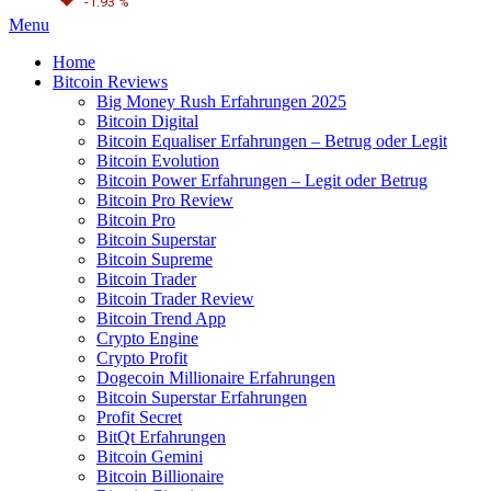
-1.93 %
Menu
Home
Bitcoin Reviews
Big Money Rush Erfahrungen 2025
Bitcoin Digital
Bitcoin Equaliser Erfahrungen – Betrug oder Legit
Bitcoin Evolution
Bitcoin Power Erfahrungen – Legit oder Betrug
Bitcoin Pro Review
Bitcoin Pro
Bitcoin Superstar
Bitcoin Supreme
Bitcoin Trader
Bitcoin Trader Review
Bitcoin Trend App
Crypto Engine
Crypto Profit
Dogecoin Millionaire Erfahrungen
Bitcoin Superstar Erfahrungen
Profit Secret
BitQt Erfahrungen
Bitcoin Gemini
Bitcoin Billionaire