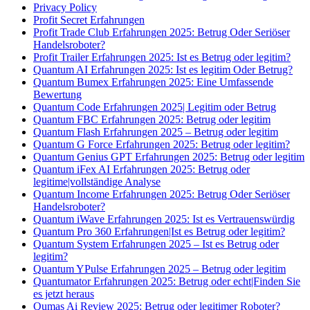
Privacy Policy
Profit Secret Erfahrungen
Profit Trade Club Erfahrungen 2025: Betrug Oder Seriöser
Handelsroboter?
Profit Trailer Erfahrungen 2025: Ist es Betrug oder legitim?
Quantum AI Erfahrungen 2025: Ist es legitim Oder Betrug?
Quantum Bumex Erfahrungen 2025: Eine Umfassende
Bewertung
Quantum Code Erfahrungen 2025| Legitim oder Betrug
Quantum FBC Erfahrungen 2025: Betrug oder legitim
Quantum Flash Erfahrungen 2025 – Betrug oder legitim
Quantum G Force Erfahrungen 2025: Betrug oder legitim?
Quantum Genius GPT Erfahrungen 2025: Betrug oder legitim
Quantum iFex AI Erfahrungen 2025: Betrug oder
legitime|vollständige Analyse
Quantum Income Erfahrungen 2025: Betrug Oder Seriöser
Handelsroboter?
Quantum iWave Erfahrungen 2025: Ist es Vertrauenswürdig
Quantum Pro 360 Erfahrungen|Ist es Betrug oder legitim?
Quantum System Erfahrungen 2025 – Ist es Betrug oder
legitim?
Quantum YPulse Erfahrungen 2025 – Betrug oder legitim
Quantumator Erfahrungen 2025: Betrug oder echt|Finden Sie
es jetzt heraus
Qumas Ai Review 2025: Betrug oder legitimer Roboter?