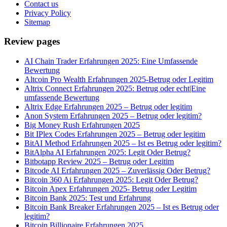
Contact us
Privacy Policy
Sitemap
Review pages
AI Chain Trader Erfahrungen 2025: Eine Umfassende
Bewertung
Altcoin Pro Wealth Erfahrungen 2025-Betrug oder Legitim
Altrix Connect Erfahrungen 2025: Betrug oder echt|Eine
umfassende Bewertung
Altrix Edge Erfahrungen 2025 – Betrug oder legitim
Anon System Erfahrungen 2025 – Betrug oder legitim?
Big Money Rush Erfahrungen 2025
Bit IPlex Codes Erfahrungen 2025 – Betrug oder legitim
BitAI Method Erfahrungen 2025 – Ist es Betrug oder legitim?
BitAlpha AI Erfahrungen 2025: Legit Oder Betrug?
Bitbotapp Review 2025 – Betrug oder Legitim
Bitcode AI Erfahrungen 2025 – Zuverlässig Oder Betrug?
Bitcoin 360 Ai Erfahrungen 2025: Legit Oder Betrug?
Bitcoin Apex Erfahrungen 2025- Betrug oder Legitim
Bitcoin Bank 2025: Test und Erfahrung
Bitcoin Bank Breaker Erfahrungen 2025 – Ist es Betrug oder
legitim?
Bitcoin Billionaire Erfahrungen 2025