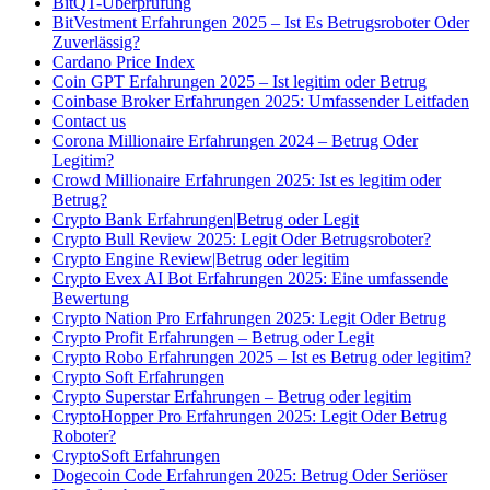
BitQT-Überprüfung
BitVestment Erfahrungen 2025 – Ist Es Betrugsroboter Oder
Zuverlässig?
Cardano Price Index
Coin GPT Erfahrungen 2025 – Ist legitim oder Betrug
Coinbase Broker Erfahrungen 2025: Umfassender Leitfaden
Contact us
Corona Millionaire Erfahrungen 2024 – Betrug Oder
Legitim?
Crowd Millionaire Erfahrungen 2025: Ist es legitim oder
Betrug?
Crypto Bank Erfahrungen|Betrug oder Legit
Crypto Bull Review 2025: Legit Oder Betrugsroboter?
Crypto Engine Review|Betrug oder legitim
Crypto Evex AI Bot Erfahrungen 2025: Eine umfassende
Bewertung
Crypto Nation Pro Erfahrungen 2025: Legit Oder Betrug
Crypto Profit Erfahrungen – Betrug oder Legit
Crypto Robo Erfahrungen 2025 – Ist es Betrug oder legitim?
Crypto Soft Erfahrungen
Crypto Superstar Erfahrungen – Betrug oder legitim
CryptoHopper Pro Erfahrungen 2025: Legit Oder Betrug
Roboter?
CryptoSoft Erfahrungen
Dogecoin Code Erfahrungen 2025: Betrug Oder Seriöser