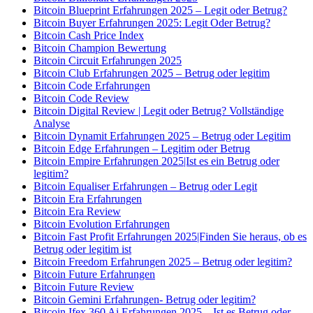
Bitcoin Blueprint Erfahrungen 2025 – Legit oder Betrug?
Bitcoin Buyer Erfahrungen 2025: Legit Oder Betrug?
Bitcoin Cash Price Index
Bitcoin Champion Bewertung
Bitcoin Circuit Erfahrungen 2025
Bitcoin Club Erfahrungen 2025 – Betrug oder legitim
Bitcoin Code Erfahrungen
Bitcoin Code Review
Bitcoin Digital Review | Legit oder Betrug? Vollständige
Analyse
Bitcoin Dynamit Erfahrungen 2025 – Betrug oder Legitim
Bitcoin Edge Erfahrungen – Legitim oder Betrug
Bitcoin Empire Erfahrungen 2025|Ist es ein Betrug oder
legitim?
Bitcoin Equaliser Erfahrungen – Betrug oder Legit
Bitcoin Era Erfahrungen
Bitcoin Era Review
Bitcoin Evolution Erfahrungen
Bitcoin Fast Profit Erfahrungen 2025|Finden Sie heraus, ob es
Betrug oder legitim ist
Bitcoin Freedom Erfahrungen 2025 – Betrug oder legitim?
Bitcoin Future Erfahrungen
Bitcoin Future Review
Bitcoin Gemini Erfahrungen- Betrug oder legitim?
Bitcoin Ifex 360 Ai Erfahrungen 2025 – Ist es Betrug oder