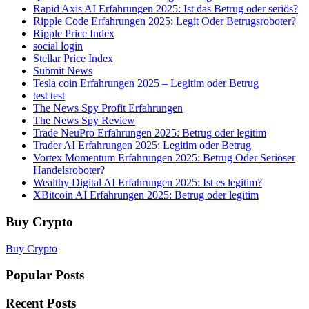
Rapid Axis AI Erfahrungen 2025: Ist das Betrug oder seriös?
Ripple Code Erfahrungen 2025: Legit Oder Betrugsroboter?
Ripple Price Index
social login
Stellar Price Index
Submit News
Tesla coin Erfahrungen 2025 – Legitim oder Betrug
test test
The News Spy Profit Erfahrungen
The News Spy Review
Trade NeuPro Erfahrungen 2025: Betrug oder legitim
Trader AI Erfahrungen 2025: Legitim oder Betrug
Vortex Momentum Erfahrungen 2025: Betrug Oder Seriöser
Handelsroboter?
Wealthy Digital AI Erfahrungen 2025: Ist es legitim?
XBitcoin AI Erfahrungen 2025: Betrug oder legitim
Buy Crypto
Buy Crypto
Popular Posts
Recent Posts