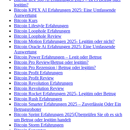
legitim?
Bitcoin KPEX AI Erfahrungen 2025: Eine Umfassende
Auswertung
Bitcoin Kurs
Bitcoin Lifestyle Erfahrungen
Bitcoin Loophole Erfahrungen
Bitcoin Loophole Review
Bitcoin Motion Erfahrungen 2025- Legitim oder nicht?
Bitcoin Oracle Ai Erfahrungen 2025: Eine Umfassende
Auswertung
Bitcoin Power Erfahrungen – Legit oder Betrug
Bitcoin Pro Review|Betrug oder legitim?
Bitcoin Pro Rezension | Betrug oder legitim?
Bitcoin Profit Erfahrungen
Bitcoin Profit Review
Bitcoin Revolution Erfahrungen
Bitcoin Revolution Review
Bitcoin Rocket Erfahrungen 2025- Legitim oder Betrug
Bitcoin Rush Erfahrungen
Bitcoin Smarter Erfahrungen 2025 – Zuverlässig Oder Ein
Betrugsroboter
Bitcoin Sprint Erfahrungen 2025|Überprüfen Sie ob es sich
um Betrug oder legitim handelt
Bitcoin Storm Erfahrungen