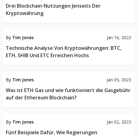
Drei Blockchain-Nutzungen Jenseits Der
Kryptowährung
BITCOIN-PREIS
By
Tim Jones
Jan 16, 2023
Technische Analyse Von Kryptowährungen: BTC,
ETH, SHIB Und ETC Erreichen Hochs
KRYPTO-NACHRICHTEN
By
Tim Jones
Jan 05, 2023
Was ist ETH Gas und wie funktioniert die Gasgebühr
auf der Ethereum Blockchain?
KRYPTO-NACHRICHTEN
By
Tim Jones
Jan 02, 2023
Fünf Beispiele Dafür, Wie Regierungen