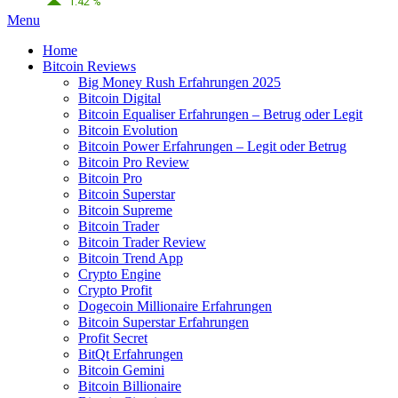
1.42 %
Menu
Home
Bitcoin Reviews
Big Money Rush Erfahrungen 2025
Bitcoin Digital
Bitcoin Equaliser Erfahrungen – Betrug oder Legit
Bitcoin Evolution
Bitcoin Power Erfahrungen – Legit oder Betrug
Bitcoin Pro Review
Bitcoin Pro
Bitcoin Superstar
Bitcoin Supreme
Bitcoin Trader
Bitcoin Trader Review
Bitcoin Trend App
Crypto Engine
Crypto Profit
Dogecoin Millionaire Erfahrungen
Bitcoin Superstar Erfahrungen
Profit Secret
BitQt Erfahrungen
Bitcoin Gemini
Bitcoin Billionaire