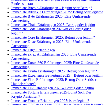
Finde es heraus
Immediate Bitcoin-Erfahrungen – legitim oder Betrug?
Immediate BitNex AI Erfahrungen 2025: Betrug oder legitime
Immediate Byte Erfahrungen 2025: Eine Umfassende
Auswertung
Immediate Chain Erfahrungen 2025: Betrug oder legitim
Immediate Code Erfahrungen 2025-Ist es Betrug oder
legitim?
Immediate Core Erfahrungen 2025: Betrug oder legitim?
Immediate Duac Erfahrungen 2025: Eine Umfassende
Auswertung
Immediate Edge Erfahrungen
Immediate ePrex Ai Erfahrungen 2025: Eine Umfassende
Auswertung
Immediate Eurax 360 Erfahrungen 2025: Eine Umfassende
Auswertung
Immediate Evista Erfahrungen 2025: Betrug oder legitim?
Immediate Experience Bewertung 2025 – Betrug oder legitim
Immediate Flare Erfahrungen 2025: Betrug Oder Seriöser
Handelsroboter?
Immediate Flik Erfahrungen 2025 – Betrug oder legitim
Immediate Fortune Erfahrungen 2025-Lohnt Sich Der
Krypto-Austausch?
Immediate Frontier Erfahrungen 2025: ist es legitim?
Immediate GP Erfahrungen 2025 – Ist es Betrug oder legitim?