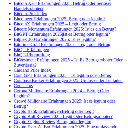
Bitcoin Xact Erfahrungen 2025: Betrug Oder Seriöser
Handelsroboter?
Bitcoin-Preisindex
Bitcoineer Erfahrungen 2025: Betrug oder legitim?
BitcoinX Erfahrungen 2025 – Legit oder Betrug
Bitcore Momentum Erfahrungen 2025: Ist es ein Betrug?
BitGPT Erfahrungen 2025|Ist es Betrug oder legitim?
Bitplex 360 Erfahrungen 2025: Ist es legitim?
Bitprime Gold Erfahrungen 2025 – Legit oder Betrug
BitQT Erfahrungen
BitQT-Überprüfung
BitVestment Erfahrungen 2025 – Ist Es Betrugsroboter Oder
Zuverlässig?
Cardano Price Index
Coin GPT Erfahrungen 2025 – Ist legitim oder Betrug
Coinbase Broker Erfahrungen 2025: Umfassender Leitfaden
Contact us
Corona Millionaire Erfahrungen 2024 – Betrug Oder
Legitim?
Crowd Millionaire Erfahrungen 2025: Ist es legitim oder
Betrug?
Crypto Bank Erfahrungen|Betrug oder Legit
Crypto Bull Review 2025: Legit Oder Betrugsroboter?
Crypto Engine Review|Betrug oder legitim
Crypto Evex AI Bot Erfahrungen 2025: Eine umfassende