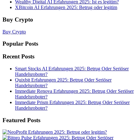
Wealthy Digital AI Erfahrungen 2025: Ist es legitim?
XBitcoin AI Erfahrungen 2025: Betrug oder legitim
Buy Crypto
Buy Crypto
Popular Posts
Recent Posts
Smart Stocks AI Erfahrungen 2025: Betrug Oder Seriöser
Handelsroboter?
Quixbit Erfahrungen 2025: Betrug Oder Seriöser
Handelsroboter?
Immediate Renova Erfahrungen 2025: Betrug Oder Seriöser
Handelsroboter?
Immediate Prism Erfahrungen 2025: Betrug Oder Seriöser
Handelsroboter?
Featured Posts