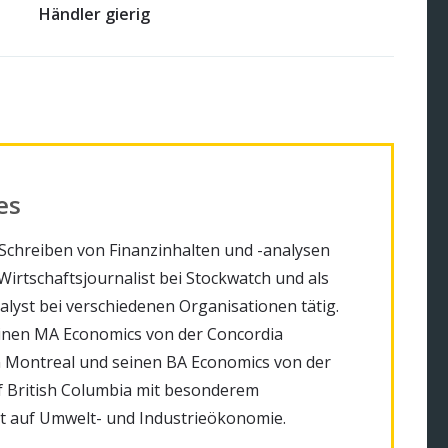
Händler gierig
es
chreiben von Finanzinhalten und -analysen
Wirtschaftsjournalist bei Stockwatch und als
lyst bei verschiedenen Organisationen tätig.
seinen MA Economics von der Concordia
in Montreal und seinen BA Economics von der
of British Columbia mit besonderem
 auf Umwelt- und Industrieökonomie.