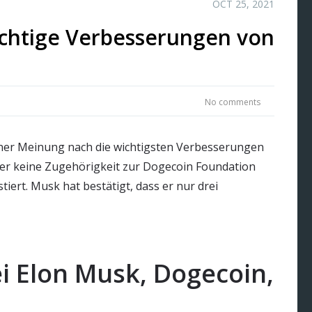
OCT 25, 2021
ichtige Verbesserungen von
No comments
einer Meinung nach die wichtigsten Verbesserungen
s er keine Zugehörigkeit zur Dogecoin Foundation
tiert. Musk hat bestätigt, dass er nur drei
i Elon Musk, Dogecoin,