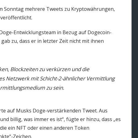
 am Sonntag mehrere Tweets zu Kryptowährungen,
eröffentlicht.
dem Doge-Entwicklungsteam in Bezug auf Dogecoin-
ab zu, dass er in letzter Zeit nicht mit ihnen
ken, Blockzeiten zu verkürzen und die
es Netzwerk mit Schicht-2-ähnlicher Vermittlung
Vermittlungsmedium zu sein.
rte auf Musks Doge-verstärkenden Tweet. Aus
und billig, was immer es ist“, fügte er hinzu, dass „es
, die ein NFT oder einen anderen Token
nkte“-Zeichen.