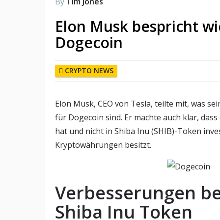
By
Tim Jones
Elon Musk bespricht w
Dogecoin
CRYPTO NEWS
Elon Musk, CEO von Tesla, teilte mit, was s
für Dogecoin sind. Er machte auch klar, das
hat und nicht in Shiba Inu (SHIB)-Token inves
Kryptowährungen besitzt.
Verbesserungen be
Shiba Inu Token