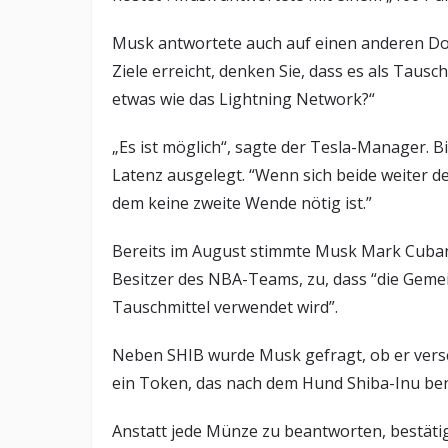
Musk antwortete auch auf einen anderen Do
Ziele erreicht, denken Sie, dass es als Tausch
etwas wie das Lightning Network?“
„Es ist möglich“, sagte der Tesla-Manager. Bi
Latenz ausgelegt. “Wenn sich beide weiter d
dem keine zweite Wende nötig ist.”
Bereits im August stimmte Musk Mark Cuban
Besitzer des NBA-Teams, zu, dass “die Gemei
Tauschmittel verwendet wird”.
Neben SHIB wurde Musk gefragt, ob er vers
ein Token, das nach dem Hund Shiba-Inu ben
Anstatt jede Münze zu beantworten, bestätig