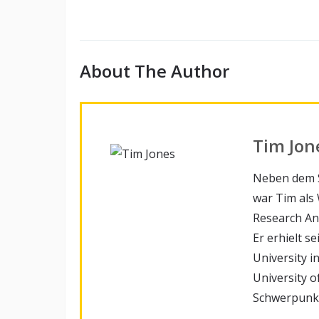
About The Author
Tim Jon
Neben dem S
war Tim als 
Research Ana
Er erhielt 
University 
University 
Schwerpunkt