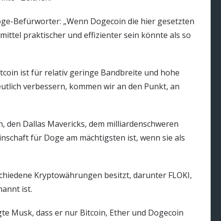
ge-Befürworter: „Wenn Dogecoin die hier gesetzten
mittel praktischer und effizienter sein könnte als so
tcoin ist für relativ geringe Bandbreite und hohe
eutlich verbessern, kommen wir an den Punkt, an
, den Dallas Mavericks, dem milliardenschweren
nschaft für Doge am mächtigsten ist, wenn sie als
chiedene Kryptowährungen besitzt, darunter FLOKI,
annt ist.
te Musk, dass er nur Bitcoin, Ether und Dogecoin