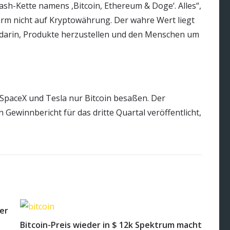
Hash-Kette namens ‚Bitcoin, Ethereum & Doge‘. Alles“,
Farm nicht auf Kryptowährung. Der wahre Wert liegt
n darin, Produkte herzustellen und den Menschen um
SpaceX und Tesla nur Bitcoin besaßen. Der
 Gewinnbericht für das dritte Quartal veröffentlicht,
.
er
Bitcoin-Preis wieder in $ 12k Spektrum macht