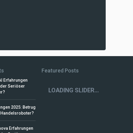
ts
Featured Posts
AI Erfahrungen
Oder Seriöser
er?
ungen 2025: Betrug
 Handelsroboter?
nova Erfahrungen