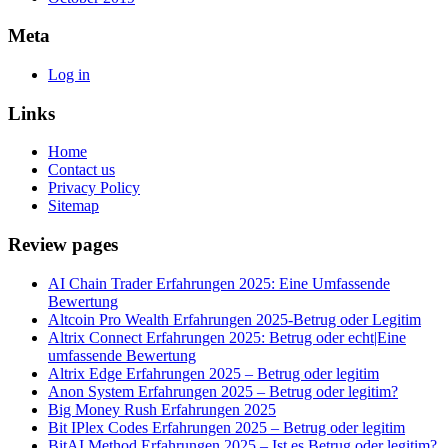
Meta
Log in
Links
Home
Contact us
Privacy Policy
Sitemap
Review pages
AI Chain Trader Erfahrungen 2025: Eine Umfassende
Bewertung
Altcoin Pro Wealth Erfahrungen 2025-Betrug oder Legitim
Altrix Connect Erfahrungen 2025: Betrug oder echt|Eine
umfassende Bewertung
Altrix Edge Erfahrungen 2025 – Betrug oder legitim
Anon System Erfahrungen 2025 – Betrug oder legitim?
Big Money Rush Erfahrungen 2025
Bit IPlex Codes Erfahrungen 2025 – Betrug oder legitim
BitAI Method Erfahrungen 2025 – Ist es Betrug oder legitim?