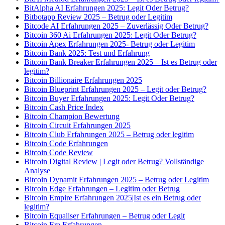
BitAlpha AI Erfahrungen 2025: Legit Oder Betrug?
Bitbotapp Review 2025 – Betrug oder Legitim
Bitcode AI Erfahrungen 2025 – Zuverlässig Oder Betrug?
Bitcoin 360 Ai Erfahrungen 2025: Legit Oder Betrug?
Bitcoin Apex Erfahrungen 2025- Betrug oder Legitim
Bitcoin Bank 2025: Test und Erfahrung
Bitcoin Bank Breaker Erfahrungen 2025 – Ist es Betrug oder
legitim?
Bitcoin Billionaire Erfahrungen 2025
Bitcoin Blueprint Erfahrungen 2025 – Legit oder Betrug?
Bitcoin Buyer Erfahrungen 2025: Legit Oder Betrug?
Bitcoin Cash Price Index
Bitcoin Champion Bewertung
Bitcoin Circuit Erfahrungen 2025
Bitcoin Club Erfahrungen 2025 – Betrug oder legitim
Bitcoin Code Erfahrungen
Bitcoin Code Review
Bitcoin Digital Review | Legit oder Betrug? Vollständige
Analyse
Bitcoin Dynamit Erfahrungen 2025 – Betrug oder Legitim
Bitcoin Edge Erfahrungen – Legitim oder Betrug
Bitcoin Empire Erfahrungen 2025|Ist es ein Betrug oder
legitim?
Bitcoin Equaliser Erfahrungen – Betrug oder Legit
Bitcoin Era Erfahrungen