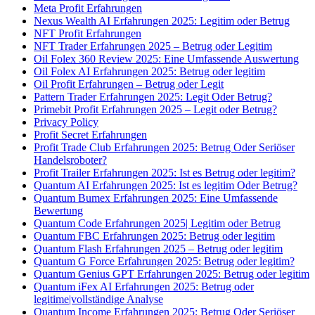
Meta Profit Erfahrungen
Nexus Wealth AI Erfahrungen 2025: Legitim oder Betrug
NFT Profit Erfahrungen
NFT Trader Erfahrungen 2025 – Betrug oder Legitim
Oil Folex 360 Review 2025: Eine Umfassende Auswertung
Oil Folex AI Erfahrungen 2025: Betrug oder legitim
Oil Profit Erfahrungen – Betrug oder Legit
Pattern Trader Erfahrungen 2025: Legit Oder Betrug?
Primebit Profit Erfahrungen 2025 – Legit oder Betrug?
Privacy Policy
Profit Secret Erfahrungen
Profit Trade Club Erfahrungen 2025: Betrug Oder Seriöser
Handelsroboter?
Profit Trailer Erfahrungen 2025: Ist es Betrug oder legitim?
Quantum AI Erfahrungen 2025: Ist es legitim Oder Betrug?
Quantum Bumex Erfahrungen 2025: Eine Umfassende
Bewertung
Quantum Code Erfahrungen 2025| Legitim oder Betrug
Quantum FBC Erfahrungen 2025: Betrug oder legitim
Quantum Flash Erfahrungen 2025 – Betrug oder legitim
Quantum G Force Erfahrungen 2025: Betrug oder legitim?
Quantum Genius GPT Erfahrungen 2025: Betrug oder legitim
Quantum iFex AI Erfahrungen 2025: Betrug oder
legitime|vollständige Analyse
Quantum Income Erfahrungen 2025: Betrug Oder Seriöser