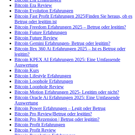
Bitcoin Era Review
Bitcoin Evolution Erfahrungen
Bitcoin Fast Profit Erfahrungen 2025|Finden Sie heraus, ob es
Betrug oder legitim ist
Bitcoin Freedom Erfahrungen 2025 – Betrug oder legitim?
Bitcoin Future Erfahrungen
Bitcoin Future Review
Bitcoin Gemini Erfahrungen- Betrug oder legitim?
Bitcoin Ifex 360 Ai Erfahrungen 2025 – Ist es Betrug oder
legitim?
Bitcoin KPEX AI Erfahrungen 2025: Eine Umfassende
Auswertung
Bitcoin Kurs
Bitcoin Lifestyle Erfahrungen
Bitcoin Loophole Erfahrungen
Bitcoin Loophole Review
Bitcoin Motion Erfahrungen 2025- Legitim oder nicht?
Bitcoin Oracle Ai Erfahrungen 2025: Eine Umfassende
Auswertung
Bitcoin Power Erfahrungen – Legit oder Betrug
Bitcoin Pro Review|Betrug oder legitim?
Bitcoin Pro Rezension | Betrug oder legitim?
Bitcoin Profit Erfahrungen
Bitcoin Profit Review