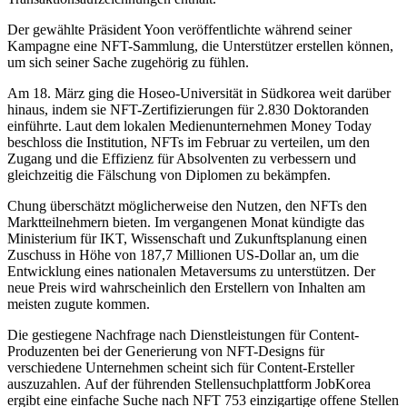
Der gewählte Präsident Yoon veröffentlichte während seiner
Kampagne eine NFT-Sammlung, die Unterstützer erstellen können,
um sich seiner Sache zugehörig zu fühlen.
Am 18. März ging die Hoseo-Universität in Südkorea weit darüber
hinaus, indem sie NFT-Zertifizierungen für 2.830 Doktoranden
einführte. Laut dem lokalen Medienunternehmen Money Today
beschloss die Institution, NFTs im Februar zu verteilen, um den
Zugang und die Effizienz für Absolventen zu verbessern und
gleichzeitig die Fälschung von Diplomen zu bekämpfen.
Chung überschätzt möglicherweise den Nutzen, den NFTs den
Marktteilnehmern bieten. Im vergangenen Monat kündigte das
Ministerium für IKT, Wissenschaft und Zukunftsplanung einen
Zuschuss in Höhe von 187,7 Millionen US-Dollar an, um die
Entwicklung eines nationalen Metaversums zu unterstützen. Der
neue Preis wird wahrscheinlich den Erstellern von Inhalten am
meisten zugute kommen.
Die gestiegene Nachfrage nach Dienstleistungen für Content-
Produzenten bei der Generierung von NFT-Designs für
verschiedene Unternehmen scheint sich für Content-Ersteller
auszuzahlen. Auf der führenden Stellensuchplattform JobKorea
ergibt eine einfache Suche nach NFT 753 einzigartige offene Stellen