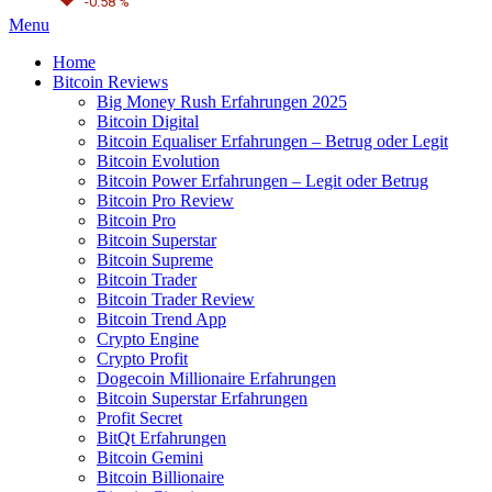
-0.58 %
Menu
Home
Bitcoin Reviews
Big Money Rush Erfahrungen 2025
Bitcoin Digital
Bitcoin Equaliser Erfahrungen – Betrug oder Legit
Bitcoin Evolution
Bitcoin Power Erfahrungen – Legit oder Betrug
Bitcoin Pro Review
Bitcoin Pro
Bitcoin Superstar
Bitcoin Supreme
Bitcoin Trader
Bitcoin Trader Review
Bitcoin Trend App
Crypto Engine
Crypto Profit
Dogecoin Millionaire Erfahrungen
Bitcoin Superstar Erfahrungen
Profit Secret
BitQt Erfahrungen
Bitcoin Gemini
Bitcoin Billionaire