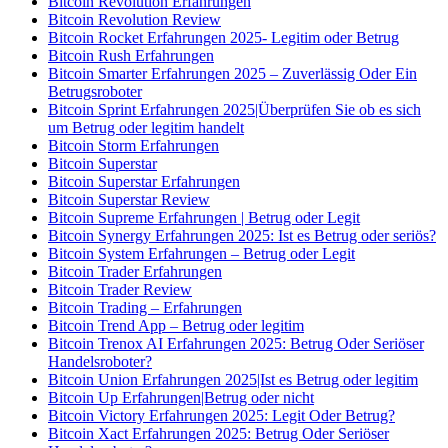
Bitcoin Revolution Erfahrungen
Bitcoin Revolution Review
Bitcoin Rocket Erfahrungen 2025- Legitim oder Betrug
Bitcoin Rush Erfahrungen
Bitcoin Smarter Erfahrungen 2025 – Zuverlässig Oder Ein
Betrugsroboter
Bitcoin Sprint Erfahrungen 2025|Überprüfen Sie ob es sich
um Betrug oder legitim handelt
Bitcoin Storm Erfahrungen
Bitcoin Superstar
Bitcoin Superstar Erfahrungen
Bitcoin Superstar Review
Bitcoin Supreme Erfahrungen | Betrug oder Legit
Bitcoin Synergy Erfahrungen 2025: Ist es Betrug oder seriös?
Bitcoin System Erfahrungen – Betrug oder Legit
Bitcoin Trader Erfahrungen
Bitcoin Trader Review
Bitcoin Trading – Erfahrungen
Bitcoin Trend App – Betrug oder legitim
Bitcoin Trenox AI Erfahrungen 2025: Betrug Oder Seriöser
Handelsroboter?
Bitcoin Union Erfahrungen 2025|Ist es Betrug oder legitim
Bitcoin Up Erfahrungen|Betrug oder nicht
Bitcoin Victory Erfahrungen 2025: Legit Oder Betrug?
Bitcoin Xact Erfahrungen 2025: Betrug Oder Seriöser