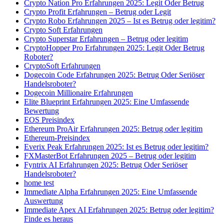
Crypto Nation Pro Erfahrungen 2025: Legit Oder Betrug
Crypto Profit Erfahrungen – Betrug oder Legit
Crypto Robo Erfahrungen 2025 – Ist es Betrug oder legitim?
Crypto Soft Erfahrungen
Crypto Superstar Erfahrungen – Betrug oder legitim
CryptoHopper Pro Erfahrungen 2025: Legit Oder Betrug
Roboter?
CryptoSoft Erfahrungen
Dogecoin Code Erfahrungen 2025: Betrug Oder Seriöser
Handelsroboter?
Dogecoin Millionaire Erfahrungen
Elite Blueprint Erfahrungen 2025: Eine Umfassende
Bewertung
EOS Preisindex
Ethereum ProAir Erfahrungen 2025: Betrug oder legitim
Ethereum-Preisindex
Everix Peak Erfahrungen 2025: Ist es Betrug oder legitim?
FXMasterBot Erfahrungen 2025 – Betrug oder legitim
Fyntrix AI Erfahrungen 2025: Betrug Oder Seriöser
Handelsroboter?
home test
Immediate Alpha Erfahrungen 2025: Eine Umfassende
Auswertung
Immediate Apex AI Erfahrungen 2025: Betrug oder legitim?
Finde es heraus