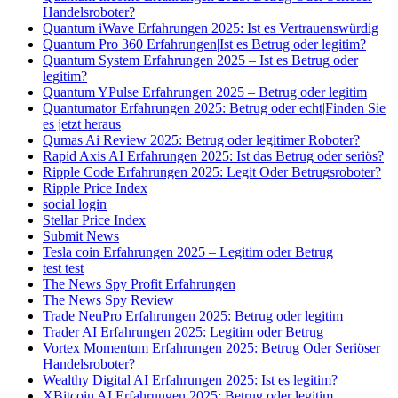
Handelsroboter?
Quantum iWave Erfahrungen 2025: Ist es Vertrauenswürdig
Quantum Pro 360 Erfahrungen|Ist es Betrug oder legitim?
Quantum System Erfahrungen 2025 – Ist es Betrug oder
legitim?
Quantum YPulse Erfahrungen 2025 – Betrug oder legitim
Quantumator Erfahrungen 2025: Betrug oder echt|Finden Sie
es jetzt heraus
Qumas Ai Review 2025: Betrug oder legitimer Roboter?
Rapid Axis AI Erfahrungen 2025: Ist das Betrug oder seriös?
Ripple Code Erfahrungen 2025: Legit Oder Betrugsroboter?
Ripple Price Index
social login
Stellar Price Index
Submit News
Tesla coin Erfahrungen 2025 – Legitim oder Betrug
test test
The News Spy Profit Erfahrungen
The News Spy Review
Trade NeuPro Erfahrungen 2025: Betrug oder legitim
Trader AI Erfahrungen 2025: Legitim oder Betrug
Vortex Momentum Erfahrungen 2025: Betrug Oder Seriöser
Handelsroboter?
Wealthy Digital AI Erfahrungen 2025: Ist es legitim?
XBitcoin AI Erfahrungen 2025: Betrug oder legitim