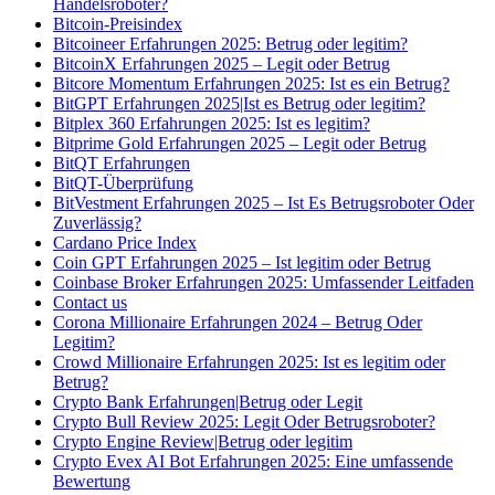
Handelsroboter?
Bitcoin-Preisindex
Bitcoineer Erfahrungen 2025: Betrug oder legitim?
BitcoinX Erfahrungen 2025 – Legit oder Betrug
Bitcore Momentum Erfahrungen 2025: Ist es ein Betrug?
BitGPT Erfahrungen 2025|Ist es Betrug oder legitim?
Bitplex 360 Erfahrungen 2025: Ist es legitim?
Bitprime Gold Erfahrungen 2025 – Legit oder Betrug
BitQT Erfahrungen
BitQT-Überprüfung
BitVestment Erfahrungen 2025 – Ist Es Betrugsroboter Oder
Zuverlässig?
Cardano Price Index
Coin GPT Erfahrungen 2025 – Ist legitim oder Betrug
Coinbase Broker Erfahrungen 2025: Umfassender Leitfaden
Contact us
Corona Millionaire Erfahrungen 2024 – Betrug Oder
Legitim?
Crowd Millionaire Erfahrungen 2025: Ist es legitim oder
Betrug?
Crypto Bank Erfahrungen|Betrug oder Legit
Crypto Bull Review 2025: Legit Oder Betrugsroboter?
Crypto Engine Review|Betrug oder legitim
Crypto Evex AI Bot Erfahrungen 2025: Eine umfassende
Bewertung